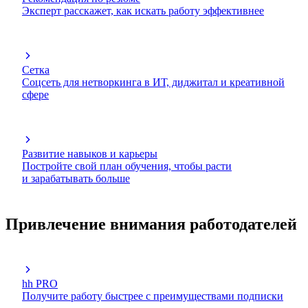
Эксперт расскажет, как искать работу эффективнее
Сетка
Соцсеть для нетворкинга в ИТ, диджитал и креативной
сфере
Развитие навыков и карьеры
Постройте свой план обучения, чтобы расти
и зарабатывать больше
Привлечение внимания работодателей
hh PRO
Получите работу быстрее с преимуществами подписки