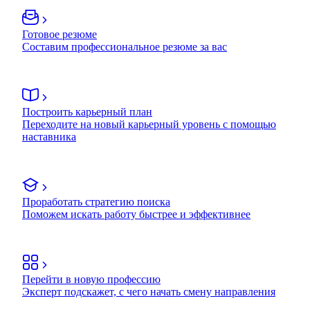
Готовое резюме
Составим профессиональное резюме за вас
Построить карьерный план
Переходите на новый карьерный уровень с помощью
наставника
Проработать стратегию поиска
Поможем искать работу быстрее и эффективнее
Перейти в новую профессию
Эксперт подскажет, с чего начать смену направления