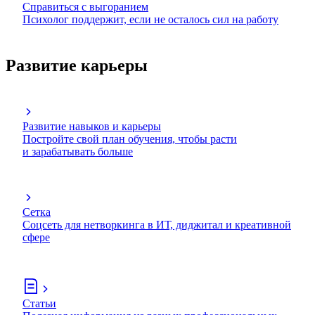
Справиться с выгоранием
Психолог поддержит, если не осталось сил на работу
Развитие карьеры
Развитие навыков и карьеры
Постройте свой план обучения, чтобы расти
и зарабатывать больше
Сетка
Соцсеть для нетворкинга в ИТ, диджитал и креативной
сфере
Статьи