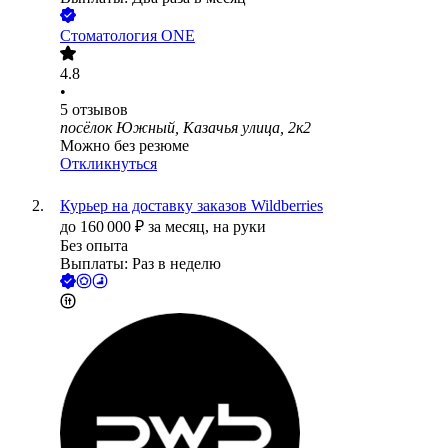
Стоматология ONE
4.8
•
5
отзывов
посёлок Южный, Казачья улица, 2к2
Можно без резюме
Откликнуться
Курьер на доставку заказов Wildberries
до
160 000
₽
за месяц,
на руки
Без опыта
Выплаты: Раз в неделю