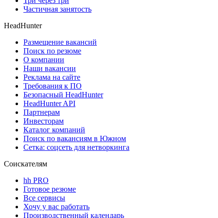
Три через три
Частичная занятость
HeadHunter
Размещение вакансий
Поиск по резюме
О компании
Наши вакансии
Реклама на сайте
Требования к ПО
Безопасный HeadHunter
HeadHunter API
Партнерам
Инвесторам
Каталог компаний
Поиск по вакансиям в Южном
Сетка: соцсеть для нетворкинга
Соискателям
hh PRO
Готовое резюме
Все сервисы
Хочу у вас работать
Производственный календарь