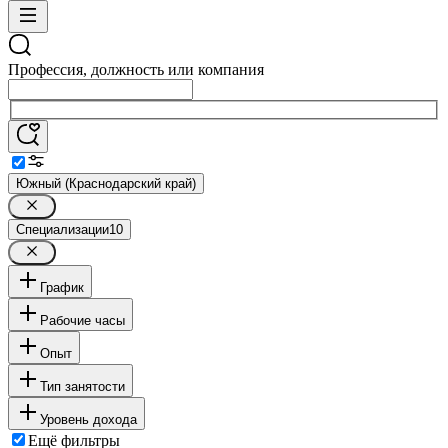
Профессия, должность или компания
Южный (Краснодарский край)
Специализации
10
График
Рабочие часы
Опыт
Тип занятости
Уровень дохода
Ещё фильтры