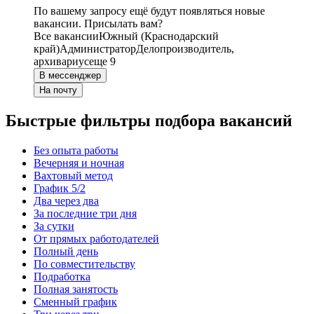
По вашему запросу ещё будут появляться новые
вакансии. Присылать вам?
Все вакансии
Южный (Краснодарский
край)
Администратор
Делопроизводитель,
архивариус
еще 9
В мессенджер
На почту
Быстрые фильтры подбора вакансий
Без опыта работы
Вечерняя и ночная
Вахтовый метод
График 5/2
Два через два
За последние три дня
За сутки
От прямых работодателей
Полный день
По совместительству
Подработка
Полная занятость
Сменный график