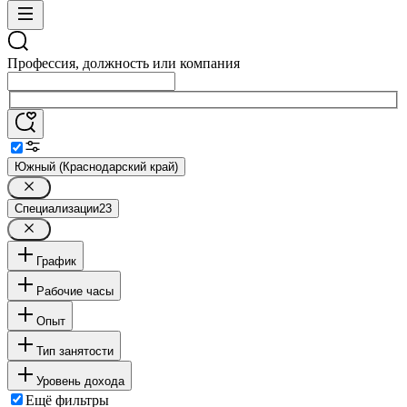
Профессия, должность или компания
Южный (Краснодарский край)
Специализации
23
График
Рабочие часы
Опыт
Тип занятости
Уровень дохода
Ещё фильтры