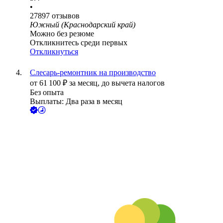
•
27897
отзывов
Южный (Краснодарский край)
Можно без резюме
Откликнитесь среди первых
Откликнуться
Слесарь-ремонтник на производство
от
61 100
₽
за месяц,
до вычета налогов
Без опыта
Выплаты: Два раза в месяц