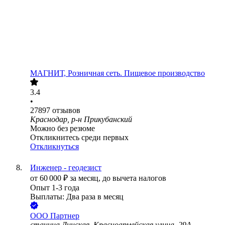
МАГНИТ, Розничная сеть. Пищевое производство
3.4
•
27897
отзывов
Краснодар, р-н Прикубанский
Можно без резюме
Откликнитесь среди первых
Откликнуться
Инженер - геодезист
от
60 000
₽
за месяц,
до вычета налогов
Опыт 1-3 года
Выплаты: Два раза в месяц
ООО
Партнер
станица Динская, Красноармейская улица, 29А