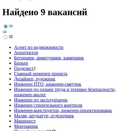
Найдено 9 вакансий
Агент по недвижимости
Архитектор
Бетонщик, арматурщик, каменщик
Брокер
Геодезист
1
Главный инженер проекта
Дизайнер, художник
Инженер ПТО, инженер-сметчик
Инженер по охране труда и технике безопасности,
инженер-эколог
Инженер по эксплуатации
Инженер строительного контроля
Инженер-конструктор, инженер-проектировщик
Маляр, штукатур, отделочник
Машинист
Монтажник