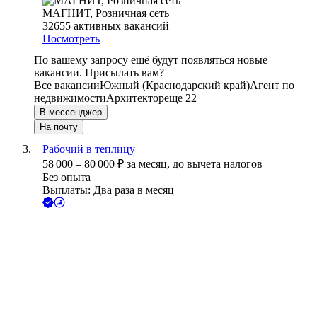
МАГНИТ, Розничная сеть
32655
активных вакансий
Посмотреть
По вашему запросу ещё будут появляться новые
вакансии. Присылать вам?
Все вакансии
Южный (Краснодарский край)
Агент по
недвижимости
Архитектор
еще 22
В мессенджер
На почту
Рабочий в теплицу
58 000
–
80 000
₽
за месяц,
до вычета налогов
Без опыта
Выплаты: Два раза в месяц