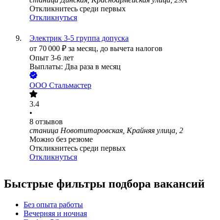
Откликнитесь среди первых
Откликнуться
Электрик 3-5 группа допуска
от
70 000
₽
за месяц,
до вычета налогов
Опыт 3-6 лет
Выплаты: Два раза в месяц
ООО
Стальмастер
3.4
•
8
отзывов
станица Новотитаровская, Крайняя улица, 2
Можно без резюме
Откликнитесь среди первых
Откликнуться
Быстрые фильтры подбора вакансий
Без опыта работы
Вечерняя и ночная