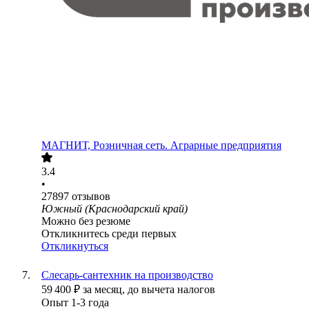
МАГНИТ, Розничная сеть. Аграрные предприятия
3.4
•
27897
отзывов
Южный (Краснодарский край)
Можно без резюме
Откликнитесь среди первых
Откликнуться
Слесарь-сантехник на производство
59 400
₽
за месяц,
до вычета налогов
Опыт 1-3 года