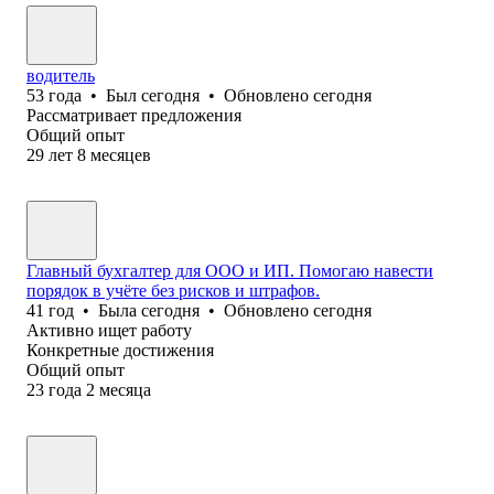
водитель
53
года
•
Был
сегодня
•
Обновлено
сегодня
Рассматривает предложения
Общий опыт
29
лет
8
месяцев
Главный бухгалтер для ООО и ИП. Помогаю навести
порядок в учёте без рисков и штрафов.
41
год
•
Была
сегодня
•
Обновлено
сегодня
Активно ищет работу
Конкретные достижения
Общий опыт
23
года
2
месяца