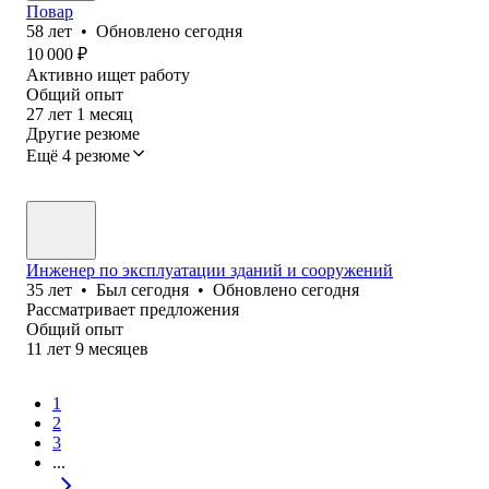
Повар
58
лет
•
Обновлено
сегодня
10 000
₽
Активно ищет работу
Общий опыт
27
лет
1
месяц
Другие резюме
Ещё 4 резюме
Инженер по эксплуатации зданий и сооружений
35
лет
•
Был
сегодня
•
Обновлено
сегодня
Рассматривает предложения
Общий опыт
11
лет
9
месяцев
1
2
3
...