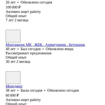
26
лет
•
Обновлено
сегодня
100 000
₽
Активно ищет работу
Общий опыт
7
лет
2
месяца
Монтажник МК , ЖБК . Арматурщик . Бетонщик
49
лет
•
Был
сегодня
•
Обновлено
вчера
Рассматривает предложения
Общий опыт
30
лет
2
месяца
Менеджер
38
лет
•
Была
сегодня
•
Обновлено
сегодня
60 000
₽
Активно ищет работу
Общий опыт