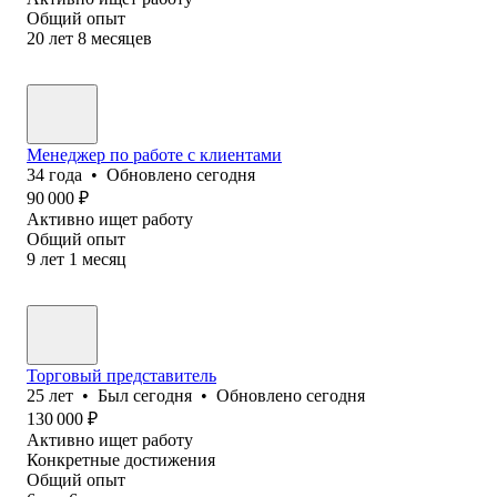
Общий опыт
20
лет
8
месяцев
Менеджер по работе с клиентами
34
года
•
Обновлено
сегодня
90 000
₽
Активно ищет работу
Общий опыт
9
лет
1
месяц
Торговый представитель
25
лет
•
Был
сегодня
•
Обновлено
сегодня
130 000
₽
Активно ищет работу
Конкретные достижения
Общий опыт