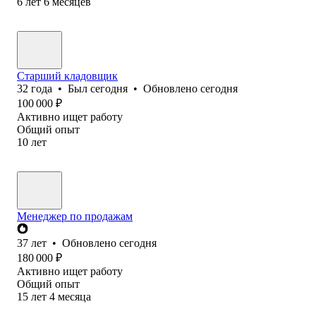
6
лет
6
месяцев
Старший кладовщик
32
года
•
Был
сегодня
•
Обновлено
сегодня
100 000
₽
Активно ищет работу
Общий опыт
10
лет
Менеджер по продажам
37
лет
•
Обновлено
сегодня
180 000
₽
Активно ищет работу
Общий опыт
15
лет
4
месяца