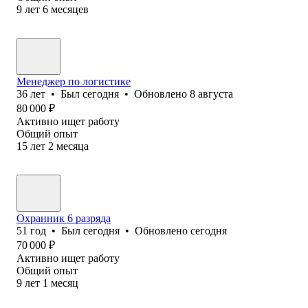
9
лет
6
месяцев
Менеджер по логистике
36
лет
•
Был
сегодня
•
Обновлено
8 августа
80 000
₽
Активно ищет работу
Общий опыт
15
лет
2
месяца
Охранник 6 разряда
51
год
•
Был
сегодня
•
Обновлено
сегодня
70 000
₽
Активно ищет работу
Общий опыт
9
лет
1
месяц