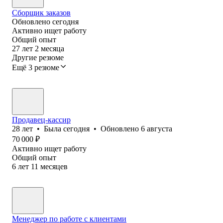
Сборщик заказов
Обновлено
сегодня
Активно ищет работу
Общий опыт
27
лет
2
месяца
Другие резюме
Ещё 3 резюме
Продавец-кассир
28
лет
•
Была
сегодня
•
Обновлено
6 августа
70 000
₽
Активно ищет работу
Общий опыт
6
лет
11
месяцев
Менеджер по работе с клиентами