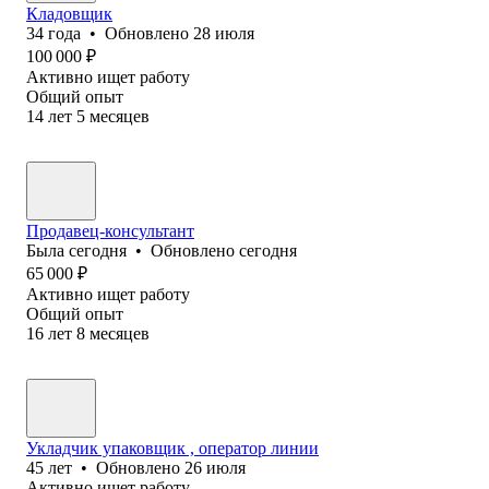
Кладовщик
34
года
•
Обновлено
28 июля
100 000
₽
Активно ищет работу
Общий опыт
14
лет
5
месяцев
Продавец-консультант
Была
сегодня
•
Обновлено
сегодня
65 000
₽
Активно ищет работу
Общий опыт
16
лет
8
месяцев
Укладчик упаковщик , оператор линии
45
лет
•
Обновлено
26 июля
Активно ищет работу