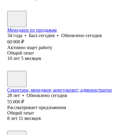
Менеджер по продажам
34
года
•
Был
сегодня
•
Обновлено
сегодня
60 000
₽
Активно ищет работу
Общий опыт
10
лет
5
месяцев
Секретарь; менеджер; консультант; администратор
28
лет
•
Обновлено
сегодня
55 000
₽
Рассматривает предложения
Общий опыт
8
лет
11
месяцев