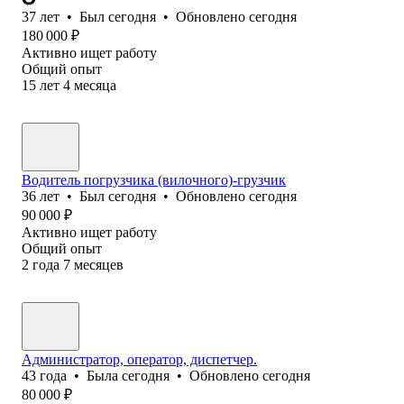
37
лет
•
Был
сегодня
•
Обновлено
сегодня
180 000
₽
Активно ищет работу
Общий опыт
15
лет
4
месяца
Водитель погрузчика (вилочного)-грузчик
36
лет
•
Был
сегодня
•
Обновлено
сегодня
90 000
₽
Активно ищет работу
Общий опыт
2
года
7
месяцев
Администратор, оператор, диспетчер.
43
года
•
Была
сегодня
•
Обновлено
сегодня
80 000
₽