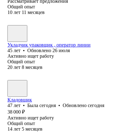
Рассматривает предложения
Общий опыт
10
лет
11
месяцев
Укладчик упаковщик , оператор линии
45
лет
•
Обновлено
26 июля
Активно ищет работу
Общий опыт
20
лет
8
месяцев
Кладовщик
47
лет
•
Была
сегодня
•
Обновлено
сегодня
38 000
₽
Активно ищет работу
Общий опыт
14
лет
5
месяцев