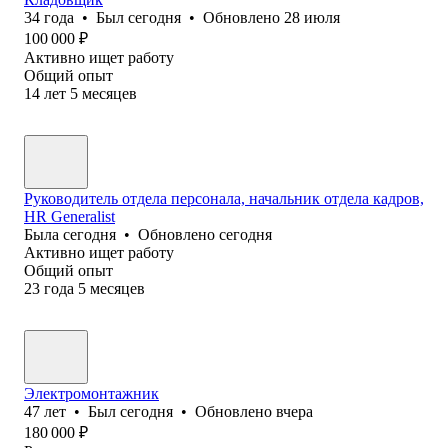
34
года
•
Был
сегодня
•
Обновлено
28 июля
100 000
₽
Активно ищет работу
Общий опыт
14
лет
5
месяцев
Руководитель отдела персонала, начальник отдела кадров,
HR Generalist
Была
сегодня
•
Обновлено
сегодня
Активно ищет работу
Общий опыт
23
года
5
месяцев
Электромонтажник
47
лет
•
Был
сегодня
•
Обновлено
вчера
180 000
₽