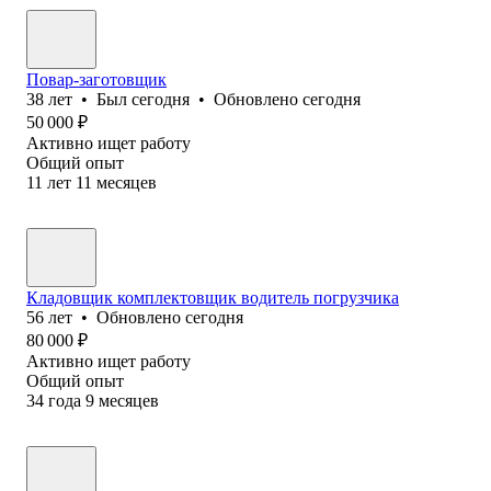
Повар-заготовщик
38
лет
•
Был
сегодня
•
Обновлено
сегодня
50 000
₽
Активно ищет работу
Общий опыт
11
лет
11
месяцев
Кладовщик комплектовщик водитель погрузчика
56
лет
•
Обновлено
сегодня
80 000
₽
Активно ищет работу
Общий опыт
34
года
9
месяцев