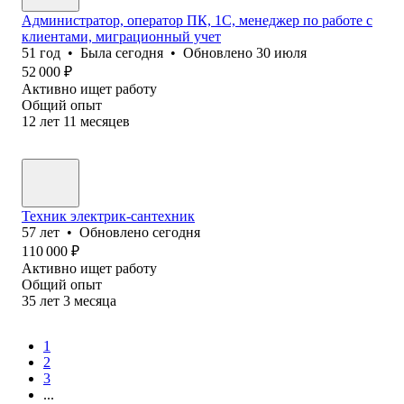
Администратор, оператор ПК, 1С, менеджер по работе с
клиентами, миграционный учет
51
год
•
Была
сегодня
•
Обновлено
30 июля
52 000
₽
Активно ищет работу
Общий опыт
12
лет
11
месяцев
Техник электрик-сантехник
57
лет
•
Обновлено
сегодня
110 000
₽
Активно ищет работу
Общий опыт
35
лет
3
месяца
1
2
3
...