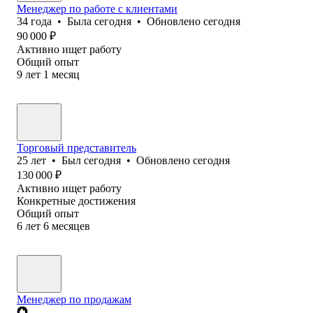
Менеджер по работе с клиентами
34
года
•
Была
сегодня
•
Обновлено
сегодня
90 000
₽
Активно ищет работу
Общий опыт
9
лет
1
месяц
Торговый представитель
25
лет
•
Был
сегодня
•
Обновлено
сегодня
130 000
₽
Активно ищет работу
Конкретные достижения
Общий опыт
6
лет
6
месяцев
Менеджер по продажам