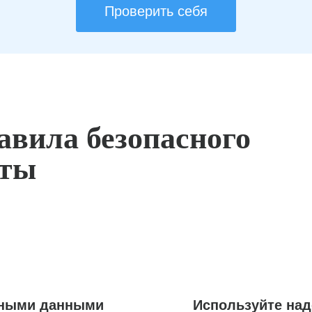
Проверить себя
авила безопасного
оты
ьными данными
Используйте на