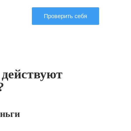
Проверить себя
 действуют
?
ньги