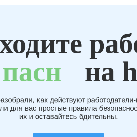
ходите раб
пасн
на h
азобрали, как действуют работодатели
или для вас простые правила безопаснос
их и оставайтесь бдительны.