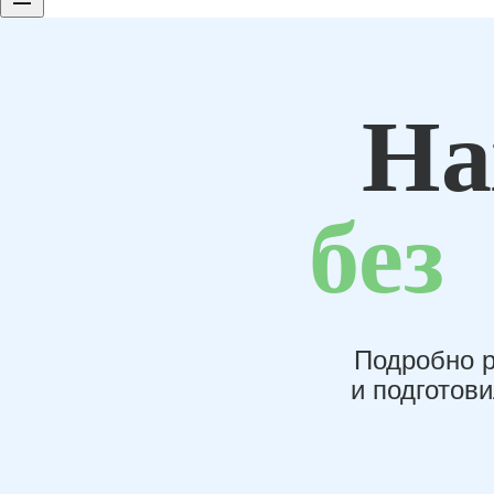
На
без
Подробно р
и подготов