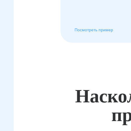
Посмотреть пример
Наско
пр