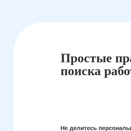
Простые пр
поиска раб
Не делитесь персонал