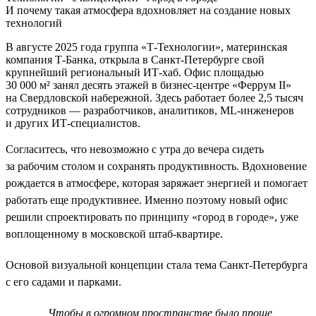
И почему такая атмосфера вдохновляет на создание новых
технологий
В августе 2025 года группа «Т-Технологии», материнская
компания Т-Банка, открыла в Санкт-Петербурге свой
крупнейший региональный ИТ-хаб. Офис площадью
30 000 м² занял десять этажей в бизнес-центре «Феррум II»
на Свердловской набережной. Здесь работает более 2,5 тысяч
сотрудников — разработчиков, аналитиков, ML-инженеров
и других ИТ-специалистов.
Согласитесь, что невозможно с утра до вечера сидеть
за рабочим столом и сохранять продуктивность. Вдохновение
рождается в атмосфере, которая заряжает энергией и помогает
работать еще продуктивнее. Именно поэтому новый офис
решили спроектировать по принципу «город в городе», уже
воплощенному в московской штаб-квартире.
Основой визуальной концепции стала тема Санкт-Петербурга
с его садами и парками.
Чтобы в огромном пространстве было проще