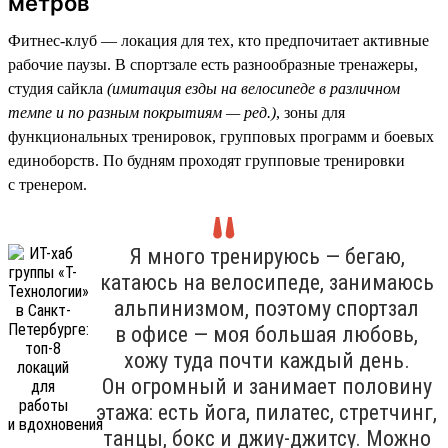
метров
Фитнес-клуб — локация для тех, кто предпочитает активные
рабочие паузы. В спортзале есть разнообразные тренажеры,
студия сайкла
(имитация езды на велосипеде в различном
темпе и по разным покрытиям — ред.)
, зоны для
функциональных тренировок, групповых программ и боевых
единоборств. По будням проходят групповые тренировки
с тренером.
Я много тренируюсь — бегаю,
катаюсь на велосипеде, занимаюсь
альпинизмом, поэтому спортзал
в офисе — моя большая любовь,
хожу туда почти каждый день.
Он огромный и занимает половину
этажа: есть йога, пилатес, стретчинг,
танцы, бокс и джиу-джитсу. Можно