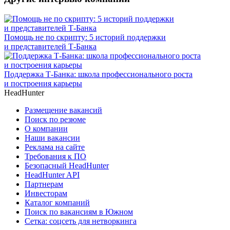
Помощь не по скрипту: 5 историй поддержки
и представителей Т-Банка
Поддержка Т-Банка: школа профессионального роста
и построения карьеры
HeadHunter
Размещение вакансий
Поиск по резюме
О компании
Наши вакансии
Реклама на сайте
Требования к ПО
Безопасный HeadHunter
HeadHunter API
Партнерам
Инвесторам
Каталог компаний
Поиск по вакансиям в Южном
Сетка: соцсеть для нетворкинга