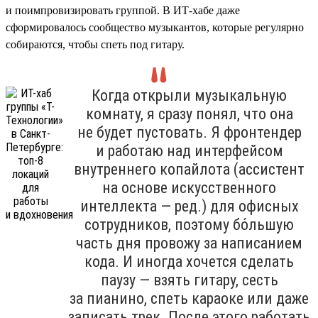
и поимпровизировать группой. В ИТ-хабе даже
сформировалось сообщество музыкантов, которые регулярно
собираются, чтобы спеть под гитару.
Когда открыли музыкальную
комнату, я сразу понял, что она
не будет пустовать. Я фронтендер
и работаю над интерфейсом
внутреннего копайлота (ассистент
на основе искусственного
интеллекта — ред.) для офисных
сотрудников, поэтому бо́льшую
часть дня провожу за написанием
кода. И иногда хочется сделать
паузу — взять гитару, сесть
за пианино, спеть караоке или даже
записать трек. После этого работать