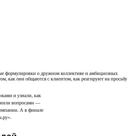
тные формулировки о дружном коллективе и амбициозных
ом, как они общаются с клиентом, как реагируют на просьбу
ками и узнали, как
олнили вопросами —
компании. А в финале
.ру».