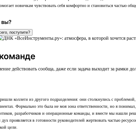
омогает новичкам чувствовать себя комфортно и становиться частью обще
 вы?
сего, поступите?
 команде
ение действовать сообща, даже если задача выходит за рамки д
ишли коллеги из другого подразделения: они столкнулись с проблемой,
лиентах. Формально это была не моя зона ответственности, но я понимал,
итиков, разработчиков и операционные команды, и вместе мы нашли реш
дух проявляется в готовности руководителей жертвовать частью ресурсов
кой цели.