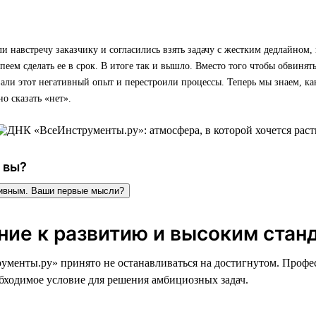
навстречу заказчику и согласились взять задачу с жестким дедлайном, 
спеем сделать ее в срок. В итоге так и вышло. Вместо того чтобы обвинять
ли этот негативный опыт и перестроили процессы. Теперь мы знаем, ка
о сказать «нет».
 вы?
тивным. Ваши первые мысли?
ние к развитию и высоким стан
менты.ру» принято не останавливаться на достигнутом. Профе
обходимое условие для решения амбициозных задач.