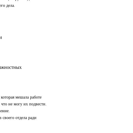
го дела.
олжностных
 которая мешала работе
 что не могу их подвести.
ение.
 своего отдела ради