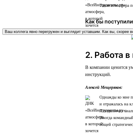
Такая атмосфера п
Как бы поступили
Ваш коллега явно перегружен и выглядит уставшим. Как вы, скорее в
2. Работа в
В компании ценится ум
инструкций.
Алексей Мещеряков:
Однажды ко мне пр
и отражалась на к
Я подключил анал
Иногда командный 
общей стратегичес