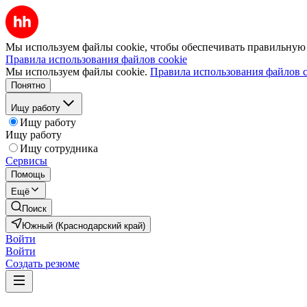
Мы используем файлы cookie, чтобы обеспечивать правильную р
Правила использования файлов cookie
Мы используем файлы cookie.
Правила использования файлов c
Понятно
Ищу работу
Ищу работу
Ищу работу
Ищу сотрудника
Сервисы
Помощь
Ещё
Поиск
Южный (Краснодарский край)
Войти
Войти
Создать резюме