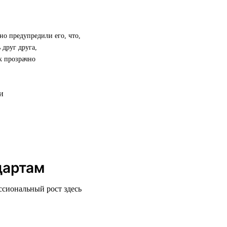
но предупредили его, что,
 друг друга,
к прозрачно
дартам
ссиональный рост здесь