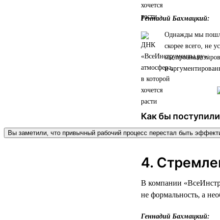
Геннадий Бахмацкий:
Однажды мы пошли 
скорее всего, не у
мы проанализирова
и аргументированн
Как бы поступили
Вы заметили, что привычный рабочий процесс перестал быть эффек
4. Стремле
В компании «ВсеИнстру
не формальность, а не
Геннадий Бахмацкий: