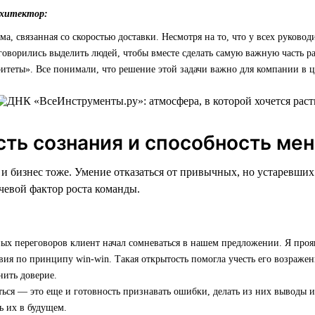
рхитектор:
ма, связанная со скоростью доставки. Несмотря на то, что у всех руково
говорились выделить людей, чтобы вместе сделать самую важную часть ра
итеты». Все понимали, что решение этой задачи важно для компании в ц
сть сознания и способность ме
, и бизнес тоже. Умение отказаться от привычных, но устаревши
евой фактор роста команды.
ых переговоров клиент начал сомневаться в нашем предложении. Я проя
вия по принципу win-win. Такая открытость помогла учесть его возражен
нить доверие.
ься — это еще и готовность признавать ошибки, делать из них выводы и
ь их в будущем.