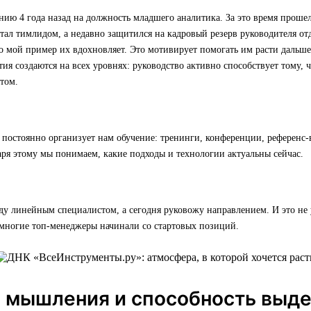
ию 4 года назад на должность младшего аналитика. За это время прошел
стал тимлидом, а недавно защитился на кадровый резерв руководителя отд
о мой пример их вдохновляет. Это мотивирует помогать им расти дальше
тия создаются на всех уровнях: руководство активно способствует тому,
том.
постоянно организует нам обучение: тренинги, конференции, референс-
ря этому мы понимаем, какие подходы и технологии актуальны сейчас.
ду линейным специалистом, а сегодня руковожу направлением. И это не
многие топ-менеджеры начинали со стартовых позиций.
а мышления и способность выд