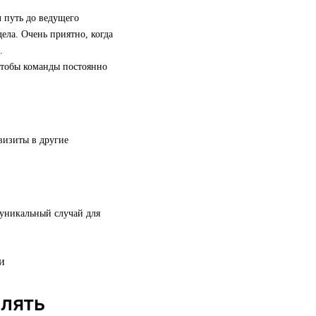
 путь до ведущего
ела. Очень приятно, когда
.
 чтобы команды постоянно
визиты в другие
 уникальный случай для
елять