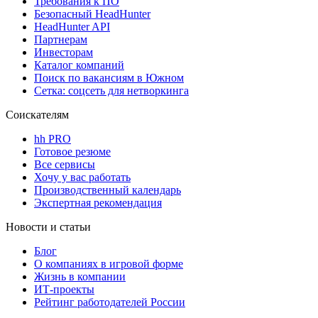
Требования к ПО
Безопасный HeadHunter
HeadHunter API
Партнерам
Инвесторам
Каталог компаний
Поиск по вакансиям в Южном
Сетка: соцсеть для нетворкинга
Соискателям
hh PRO
Готовое резюме
Все сервисы
Хочу у вас работать
Производственный календарь
Экспертная рекомендация
Новости и статьи
Блог
О компаниях в игровой форме
Жизнь в компании
ИТ-проекты
Рейтинг работодателей России