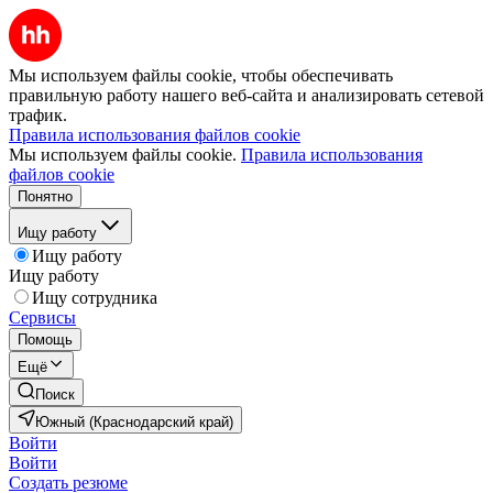
Мы используем файлы cookie, чтобы обеспечивать
правильную работу нашего веб-сайта и анализировать сетевой
трафик.
Правила использования файлов cookie
Мы используем файлы cookie.
Правила использования
файлов cookie
Понятно
Ищу работу
Ищу работу
Ищу работу
Ищу сотрудника
Сервисы
Помощь
Ещё
Поиск
Южный (Краснодарский край)
Войти
Войти
Создать резюме