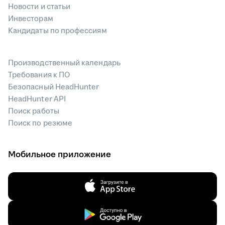
Новости и статьи
Инвесторам
Кандидаты по профессиям
Производственный календарь
Требования к ПО
Безопасный HeadHunter
HeadHunter API
Поиск работы
Поиск по резюме
Мобильное приложение