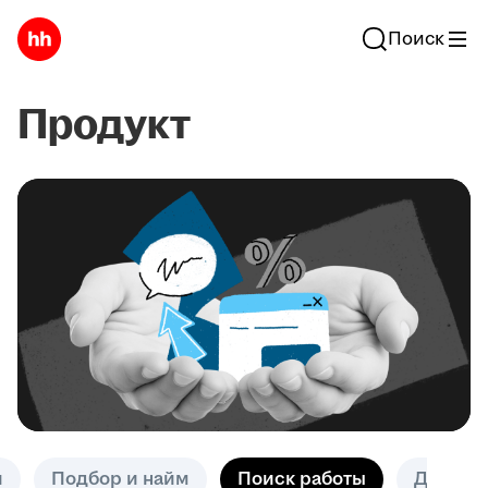
Поиск
Продукт
и
Подбор и найм
Поиск работы
Другое