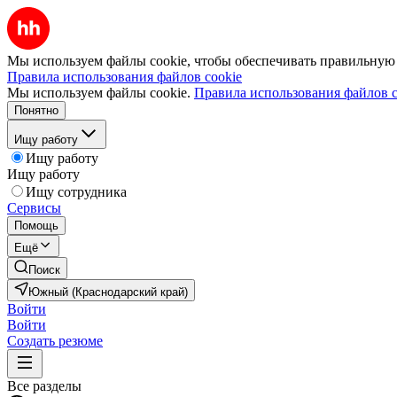
Мы используем файлы cookie, чтобы обеспечивать правильную р
Правила использования файлов cookie
Мы используем файлы cookie.
Правила использования файлов c
Понятно
Ищу работу
Ищу работу
Ищу работу
Ищу сотрудника
Сервисы
Помощь
Ещё
Поиск
Южный (Краснодарский край)
Войти
Войти
Создать резюме
Все разделы