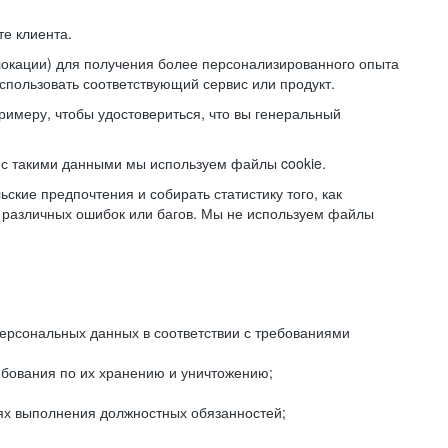
е клиента.
локации) для получения более персонализированного опыта
использовать соответствующий сервис или продукт.
римеру, чтобы удостовериться, что вы генеральный
с такими данными мы используем файлы cookie.
ские предпочтения и собирать статистику того, как
 различных ошибок или багов. Мы не используем файлы
рсональных данных в соответствии с требованиями
ебования по их хранению и уничтожению;
лях выполнения должностных обязанностей;