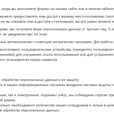
когда вы заполняете формы на нашем сайте или в личном кабинет
можете предоставлять нам доступ к вашему местоположению (гео
ли вы отказали нам в доступе к геолокации, вы всё равно можете 
рава, мы получаем ваши персональные данные от третьих лиц. К п
 не уведомляя вас об этом.
ные автоматически с помощью метрических программ. Для работы 
спознавать пользовательские устройства, определять пользователь
жениями) для улучшения опыта использования или для устранения
ного пользователя наших сервисов.
 обработки персональных данных и их защиту;
ых в наших информационных системах внедрена система защиты пе
ые, так и электронные, подлежат учёту, мы соблюдаем строгие тр
ой режим;
ально необходимого количества наших сотрудников и только в це
 в обработке персональных данных;