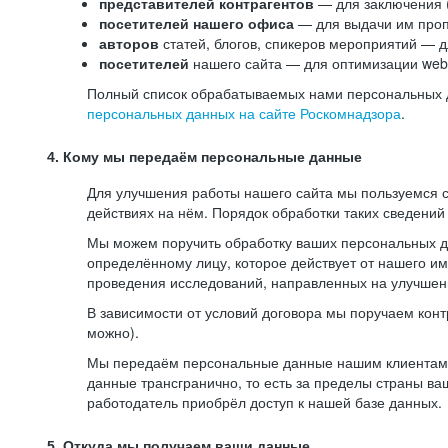
представителей контрагентов
— для заключения 
посетителей нашего офиса
— для выдачи им проп
авторов
статей, блогов, спикеров мероприятий — д
посетителей
нашего сайта — для оптимизации web-
Полный список обрабатываемых нами персональных да
персональных данных на сайте Роскомнадзора
.
4. Кому мы передаём персональные данные
Для улучшения работы нашего сайта мы пользуемся с
действиях на нём. Порядок обработки таких сведений
Мы можем поручить обработку ваших персональных 
определённому лицу, которое действует от нашего и
проведения исследований, направленных на улучшени
В зависимости от условий договора мы поручаем кон
можно).
Мы передаём персональные данные нашим клиентам-р
данные трансгранично, то есть за пределы страны ва
работодатель приобрёл доступ к нашей базе данных.
5. Откуда мы получаем ваши данные