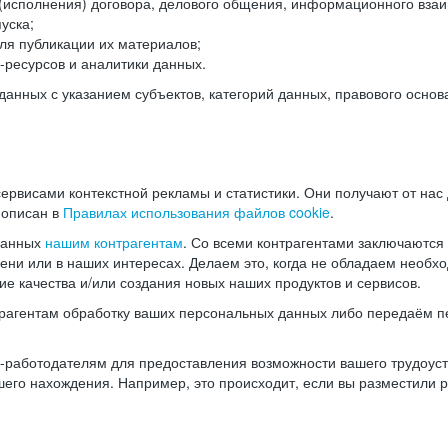
(исполнения) договора, делового общения, информационного взаи
уска;
ля публикации их материалов;
ресурсов и аналитики данных.
нных с указанием субъектов, категорий данных, правового основ
ервисами контекстной рекламы и статистики. Они получают от нас
 описан в
Правилах использования файлов cookie
.
данных
нашим контрагентам
. Со всеми контрагентами заключаются
мени или в наших интересах. Делаем это, когда не обладаем необ
е качества и/или создания новых наших продуктов и сервисов.
трагентам обработку ваших персональных данных либо передаём п
аботодателям для предоставления возможности вашего трудоустр
шего нахождения. Например, это происходит, если вы разместили 