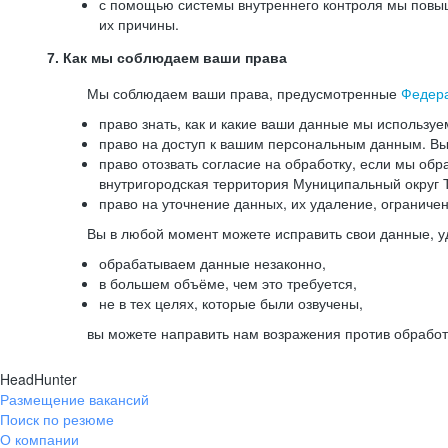
с помощью системы внутреннего контроля мы повыш
их причины.
7. Как мы соблюдаем ваши права
Мы соблюдаем ваши права, предусмотренные
Федер
право знать, как и какие ваши данные мы используе
право на доступ к вашим персональным данным. Вы 
право отозвать согласие на обработку, если мы обр
внутригородская территория Муниципальный округ Т
право на уточнение данных, их удаление, ограниче
Вы в любой момент можете исправить свои данные, у
обрабатываем данные незаконно,
в большем объёме, чем это требуется,
не в тех целях, которые были озвучены,
вы можете направить нам возражения против обработ
HeadHunter
Размещение вакансий
Поиск по резюме
О компании