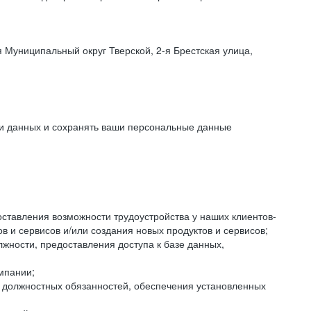
 Муниципальный округ Тверской, 2-я Брестская улица,
ки данных и сохранять ваши персональные данные
оставления возможности трудоустройства у наших клиентов-
 и сервисов и/или создания новых продуктов и сервисов;
жности, предоставления доступа к базе данных,
мпании;
я должностных обязанностей, обеспечения установленных