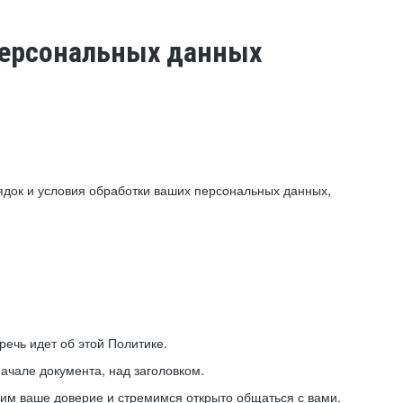
 персональных данных
ядок и условия обработки ваших персональных данных,
ечь идет об этой Политике.
ачале документа, над заголовком.
ним ваше доверие и стремимся открыто общаться с вами.