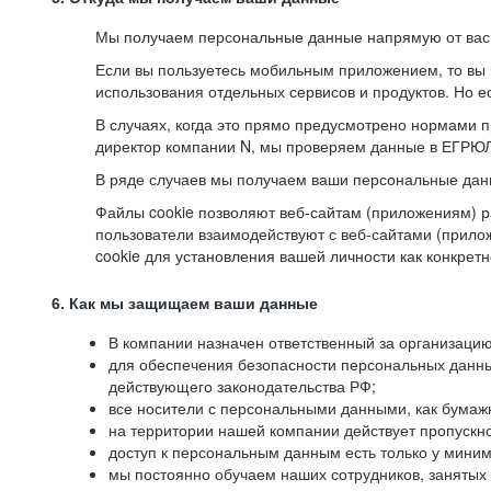
Мы получаем персональные данные напрямую от вас, 
Если вы пользуетесь мобильным приложением, то вы 
использования отдельных сервисов и продуктов. Но ес
В случаях, когда это прямо предусмотрено нормами п
директор компании N, мы проверяем данные в ЕГРЮЛ,
В ряде случаев мы получаем ваши персональные дан
Файлы cookie позволяют веб-сайтам (приложениям) ра
пользователи взаимодействуют с веб-сайтами (прило
cookie для установления вашей личности как конкрет
6. Как мы защищаем ваши данные
В компании назначен ответственный за организацию
для обеспечения безопасности персональных данн
действующего законодательства РФ;
все носители с персональными данными, как бумажн
на территории нашей компании действует пропускн
доступ к персональным данным есть только у миним
мы постоянно обучаем наших сотрудников, занятых