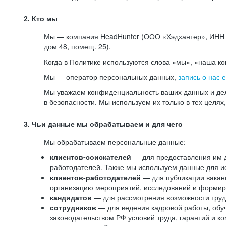
2. Кто мы
Мы — компания HeadHunter (ООО «Хэдхантер», ИНН 77
дом 48, помещ. 25).
Когда в Политике используются слова «мы», «наша к
Мы — оператор персональных данных,
запись о нас 
Мы уважаем конфиденциальность ваших данных и дел
в безопасности. Мы используем их только в тех целях
3. Чьи данные мы обрабатываем и для чего
Мы обрабатываем персональные данные:
клиентов-соискателей
— для предоставления им до
работодателей. Также мы используем данные для ис
клиентов-работодателей
— для публикации ваканс
организацию мероприятий, исследований и формир
кандидатов
— для рассмотрения возможности труд
сотрудников
— для ведения кадровой работы, обу
законодательством РФ условий труда, гарантий и к