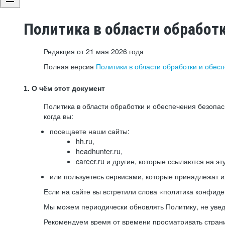
Политика в области обработ
Редакция от 21 мая 2026 года
Полная версия
Политики в области обработки и обес
1. О чём этот документ
Политика в области обработки и обеспечения безопа
когда вы:
посещаете наши сайты:
hh.ru,
headhunter.ru,
career.ru и другие, которые ссылаются на эт
или пользуетесь сервисами, которые принадлежат 
Если на сайте вы встретили слова «политика конфиде
Мы можем периодически обновлять Политику, не уведо
Рекомендуем время от времени просматривать страни