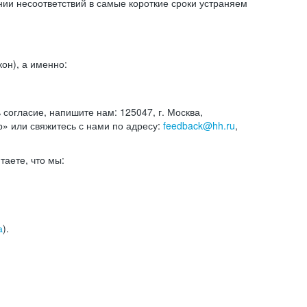
и несоответствий в самые короткие сроки устраняем
он), а именно:
ь согласие, напишите нам: 125047, г. Москва,
р» или свяжитесь с нами по адресу:
feedback@hh.ru
,
итаете, что мы:
а
).