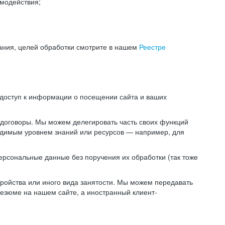
модействия;
ания, целей обработки смотрите в нашем
Реестре
 доступ к информации о посещении сайта и ваших
 договоры. Мы можем делегировать часть своих функций
ходимым уровнем знаний или ресурсов — например, для
ерсональные данные без поручения их обработки (так тоже
ойства или иного вида занятости. Мы можем передавать
резюме на нашем сайте, а иностранный клиент-