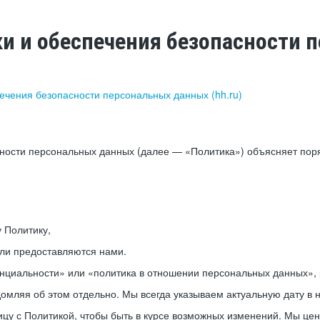
ки и обеспечения безопасности
печения безопасности персональных данных (hh.ru)
сности персональных данных (далее — «Политика») объясняет пор
у Политику,
или предоставляются нами.
нциальности» или «политика в отношении персональных данных», р
мляя об этом отдельно. Мы всегда указываем актуальную дату в н
цу с Политикой, чтобы быть в курсе возможных изменений. Мы це