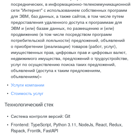
посреднических, в информационно-телекоммуникационной
сети "Интернет" с использованием собственных программ
для ЭВМ, баз данных, а также сайтов, в том числе путем
предоставления удаленного доступа к программам для
ЭВМ и (или) базам данных, по размещению и (или)
продвижению (в том числе посредством программ
потребительской лояльности) предложений, объявлений
о приобретении (реализации) товаров (работ, услуг),
имущественных прав, цифровых прав и цифровых валют,
недвижимого имущества, предложений о трудоустройстве,
услуг по осуществлению поиска таких предложений,
объявлений (доступа к таким предложениям,
объявлениям)»
Услуги компании
Стоимость услуг
Технологический стек
Система контроля версий:
Git
Frontend:
TypeScript, Python 3.11, NodeJs, React, Redux,
Rspack, Frontik, FastAPI