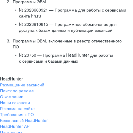
Программы ЭВМ
№ 2023660921 — Программа для работы с сервисами
сайта hh.ru
№ 2023610815 — Программное обеспечение для
доступа к базам данных и публикации вакансий
Программы ЭВМ, включенные в реестр отечественного
ПО
№ 20750 — Программа HeadHunter для работы
с сервисами и базами данных
HeadHunter
Размещение вакансий
Поиск по резюме
О компании
Наши вакансии
Реклама на сайте
Требования к ПО
Безопасный HeadHunter
HeadHunter API
Партнерам