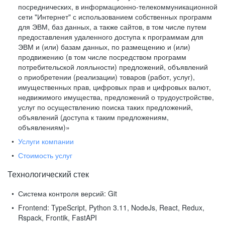
посреднических, в информационно-телекоммуникационной
сети "Интернет" с использованием собственных программ
для ЭВМ, баз данных, а также сайтов, в том числе путем
предоставления удаленного доступа к программам для
ЭВМ и (или) базам данных, по размещению и (или)
продвижению (в том числе посредством программ
потребительской лояльности) предложений, объявлений
о приобретении (реализации) товаров (работ, услуг),
имущественных прав, цифровых прав и цифровых валют,
недвижимого имущества, предложений о трудоустройстве,
услуг по осуществлению поиска таких предложений,
объявлений (доступа к таким предложениям,
объявлениям)»
Услуги компании
Стоимость услуг
Технологический стек
Система контроля версий:
Git
Frontend:
TypeScript, Python 3.11, NodeJs, React, Redux,
Rspack, Frontik, FastAPI