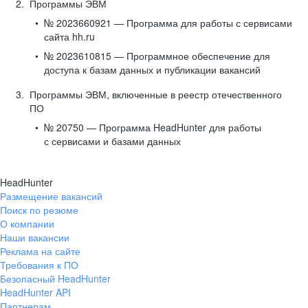
Программы ЭВМ
№ 2023660921 — Программа для работы с сервисами
сайта hh.ru
№ 2023610815 — Программное обеспечение для
доступа к базам данных и публикации вакансий
Программы ЭВМ, включенные в реестр отечественного
ПО
№ 20750 — Программа HeadHunter для работы
с сервисами и базами данных
HeadHunter
Размещение вакансий
Поиск по резюме
О компании
Наши вакансии
Реклама на сайте
Требования к ПО
Безопасный HeadHunter
HeadHunter API
Партнерам