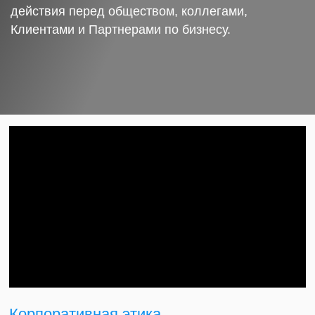
действия перед обществом, коллегами,
Клиентами и Партнерами по бизнесу.
Корпоративная этика.