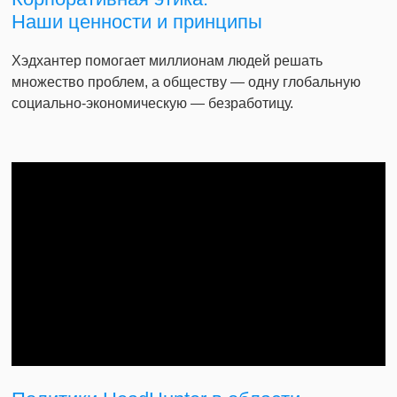
Наши ценности и принципы
Хэдхантер помогает миллионам людей решать
множество проблем, а обществу — одну глобальную
социально-экономическую — безработицу.