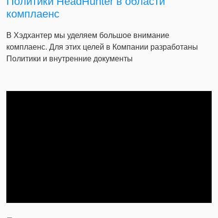
Политики HeadHunter в области
комплаенс
В Хэдхантер мы уделяем большое внимание
комплаенс. Для этих целей в Компании разработаны
Политики и внутренние документы