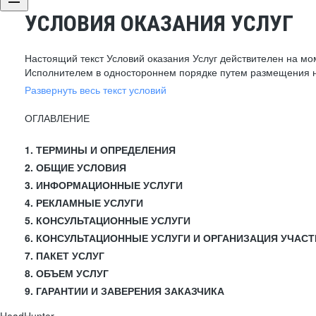
УСЛОВИЯ ОКАЗАНИЯ УСЛУГ
Настоящий текст Условий оказания Услуг действителен на мо
Исполнителем в одностороннем порядке путем размещения н
Развернуть весь текст условий
ОГЛАВЛЕНИЕ
1. ТЕРМИНЫ И ОПРЕДЕЛЕНИЯ
2. ОБЩИЕ УСЛОВИЯ
3. ИНФОРМАЦИОННЫЕ УСЛУГИ
4. РЕКЛАМНЫЕ УСЛУГИ
5. КОНСУЛЬТАЦИОННЫЕ УСЛУГИ
6. КОНСУЛЬТАЦИОННЫЕ УСЛУГИ И ОРГАНИЗАЦИЯ УЧАСТ
7. ПАКЕТ УСЛУГ
8. ОБЪЕМ УСЛУГ
9. ГАРАНТИИ И ЗАВЕРЕНИЯ ЗАКАЗЧИКА