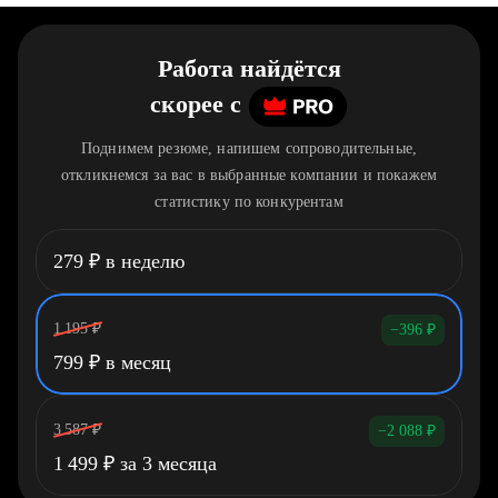
Работа найдётся
скорее
c
Поднимем резюме, напишем сопроводительные,
откликнемся за вас в выбранные компании и покажем
статистику по конкурентам
279
₽
в неделю
1 195
₽
−396
₽
799
₽
в месяц
3 587
₽
−2 088
₽
1 499
₽
за 3 месяца