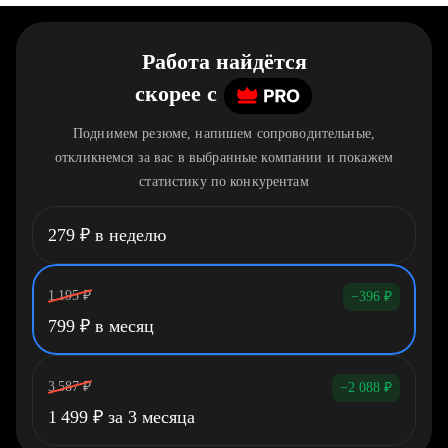
Работа найдётся
скорее
c
Поднимем резюме, напишем сопроводительные,
откликнемся за вас в выбранные компании и покажем
статистику по конкурентам
279
₽
в неделю
1 195
₽
−396
₽
799
₽
в месяц
3 587
₽
−2 088
₽
1 499
₽
за 3 месяца