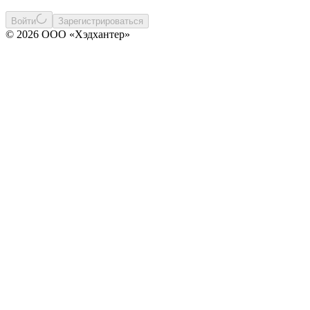
Войти
Зарегистрироваться
© 2026 ООО «Хэдхантер»